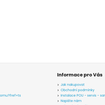
Informace pro Vás
Jak nakupovat
Obchodní podmínky
domu?fref=ts
Instalace POU - servis - sa
Napište nám